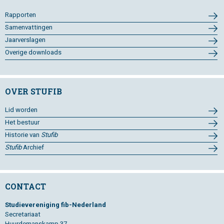
Rapporten
Samenvattingen
Jaarverslagen
Overige downloads
OVER STUFIB
Lid worden
Het bestuur
Historie van
Stufib
Stufib
Archief
CONTACT
Studievereniging fib-Nederland
Secretariaat
Huurdemanskamp 37