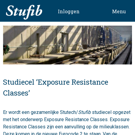
Skip
to
Inloggen
Menu
content
Studiecel ‘Exposure Resistance
Classes’
Er wordt een gezamenlijke Stutech/
Stufib
studiecel opgezet
met het onderwerp Exposure Resistance Classes. Exposure
Resistance Classes zijn een aanvulling op de milieuklassen.
Deze komen in de nieuwe Eurocode 2 te staan. Van de