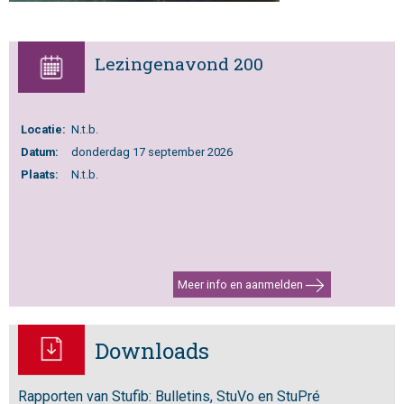
Lezingenavond 200
Locatie:
N.t.b.
Datum:
donderdag 17 september 2026
Plaats:
N.t.b.
Meer info en aanmelden
Downloads
Rapporten van Stufib: Bulletins, StuVo en StuPré