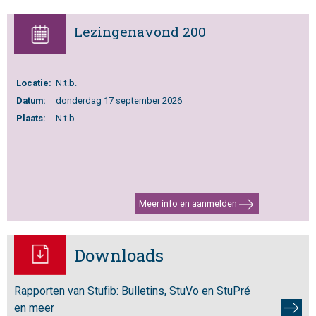
Lezingenavond 200
Locatie:
N.t.b.
Datum:
donderdag 17 september 2026
Plaats:
N.t.b.
Meer info en aanmelden
Downloads
Rapporten van Stufib: Bulletins, StuVo en StuPré
en meer