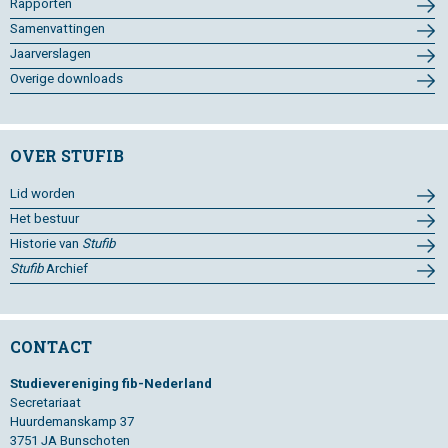
Rapporten
Samenvattingen
Jaarverslagen
Overige downloads
OVER STUFIB
Lid worden
Het bestuur
Historie van
Stufib
Stufib
Archief
CONTACT
Studievereniging fib-Nederland
Secretariaat
Huurdemanskamp 37
3751 JA Bunschoten