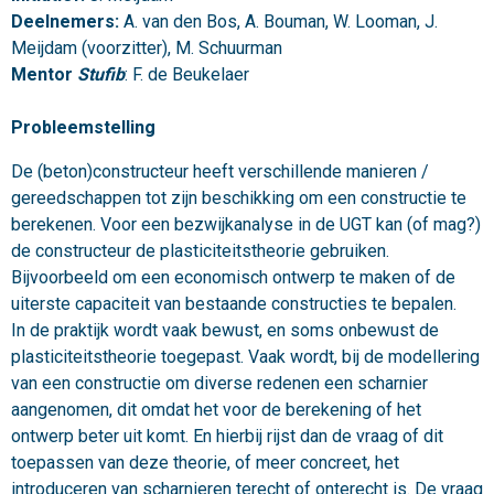
Deelnemers:
A. van den Bos, A. Bouman, W. Looman, J.
Meijdam (voorzitter), M. Schuurman
Mentor
Stufib
: F. de Beukelaer
Probleemstelling
De (beton)constructeur heeft verschillende manieren /
gereedschappen tot zijn beschikking om een constructie te
berekenen. Voor een bezwijkanalyse in de UGT kan (of mag?)
de constructeur de plasticiteitstheorie gebruiken.
Bijvoorbeeld om een economisch ontwerp te maken of de
uiterste capaciteit van bestaande constructies te bepalen.
In de praktijk wordt vaak bewust, en soms onbewust de
plasticiteitstheorie toegepast. Vaak wordt, bij de modellering
van een constructie om diverse redenen een scharnier
aangenomen, dit omdat het voor de berekening of het
ontwerp beter uit komt. En hierbij rijst dan de vraag of dit
toepassen van deze theorie, of meer concreet, het
introduceren van scharnieren terecht of onterecht is. De vraag