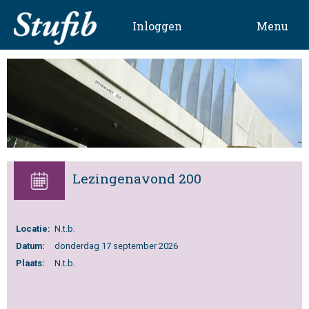
Skip
to
Inloggen
Menu
content
Lezingenavond 200
Locatie:
N.t.b.
Datum:
donderdag 17 september 2026
Plaats:
N.t.b.