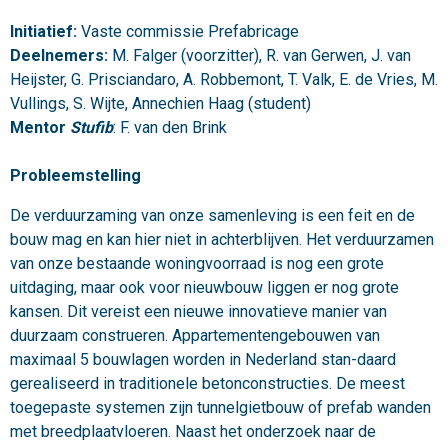
Initiatief:
Vaste commissie Prefabricage
Deelnemers:
M. Falger (voorzitter), R. van Gerwen, J. van
Heijster, G. Prisciandaro, A. Robbemont, T. Valk, E. de Vries, M.
Vullings, S. Wijte, Annechien Haag (student)
Mentor
Stufib
: F. van den Brink
Probleemstelling
De verduurzaming van onze samenleving is een feit en de
bouw mag en kan hier niet in achterblijven. Het verduurzamen
van onze bestaande woningvoorraad is nog een grote
uitdaging, maar ook voor nieuwbouw liggen er nog grote
kansen. Dit vereist een nieuwe innovatieve manier van
duurzaam construeren. Appartementengebouwen van
maximaal 5 bouwlagen worden in Nederland stan-daard
gerealiseerd in traditionele betonconstructies. De meest
toegepaste systemen zijn tunnelgietbouw of prefab wanden
met breedplaatvloeren. Naast het onderzoek naar de