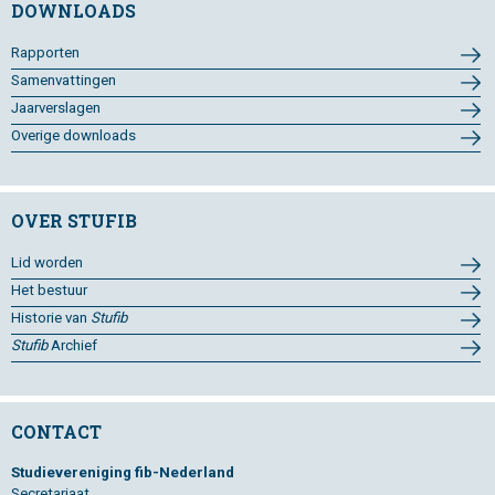
DOWNLOADS
Rapporten
Samenvattingen
Jaarverslagen
Overige downloads
OVER STUFIB
Lid worden
Het bestuur
Historie van
Stufib
Stufib
Archief
CONTACT
Studievereniging fib-Nederland
Secretariaat