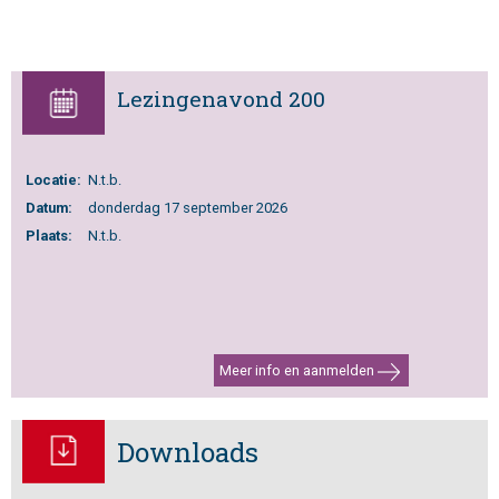
Lezingenavond 200
Locatie:
N.t.b.
Datum:
donderdag 17 september 2026
Plaats:
N.t.b.
Meer info en aanmelden
Downloads